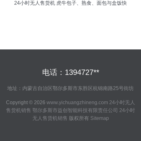
24小时无人售货机 虎牛包子、熟食、面包与盒饭快
餐的新零售革命
电话：1394727**
地址：内蒙古自治区鄂尔多斯市东胜区杭锦南路25号街坊
Copyright © 2026
www.yichuangzhineng.com
24小时无人
售货机销售
鄂尔多斯市益创智能科技有限责任公司
24小时
无人售货机销售
版权所有
Sitemap