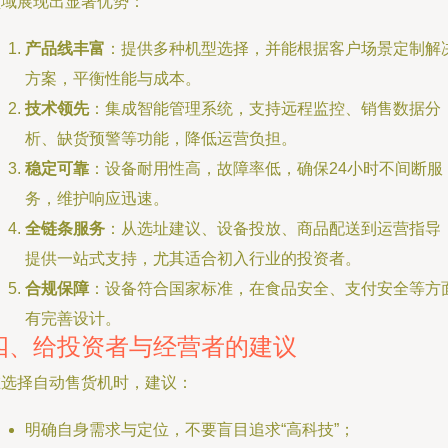
领域展现出显著优势：
产品线丰富
：提供多种机型选择，并能根据客户场景定制解
方案，平衡性能与成本。
技术领先
：集成智能管理系统，支持远程监控、销售数据分
析、缺货预警等功能，降低运营负担。
稳定可靠
：设备耐用性高，故障率低，确保24小时不间断服
务，维护响应迅速。
全链条服务
：从选址建议、设备投放、商品配送到运营指导
提供一站式支持，尤其适合初入行业的投资者。
合规保障
：设备符合国家标准，在食品安全、支付安全等方
有完善设计。
四、给投资者与经营者的建议
在选择自动售货机时，建议：
明确自身需求与定位，不要盲目追求“高科技”；