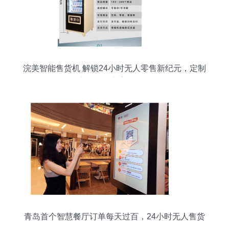
浣美智能售货机 解锁24小时无人零售新纪元，定制
化商用解决方案引领未来
青岛首个智慧餐厅订单每天过百，24小时无人售货