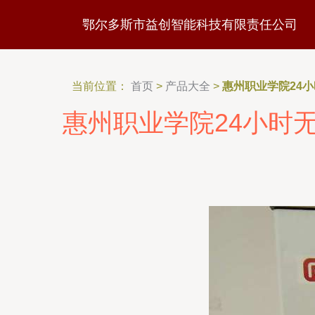
鄂尔多斯市益创智能科技有限责任公司
当前位置：
首页
>
产品大全
>
惠州职业学院24
惠州职业学院24小时