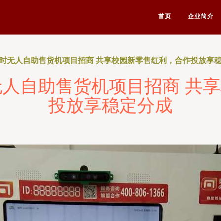
首页
企业简介
小时无人自助售货机项目招商 共享校园新零售红利，合作投放享
无人自助售货机项目招商 共
投放享稳定分成