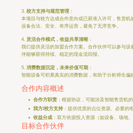
3.
校方支持与规范管理
：
本项目与校方达成合作意向或已获准入许可，售货机
设备合法、安全、有序运营，避免了无序竞争。
4.
灵活合作模式，收益共享清晰
：
我们提供灵活的加盟合作方案。合作伙伴可以参与设
伴能够获得持续、稳定的现金流回报。
5.
消费数据沉淀，未来价值可期
：
智能设备可积累真实的消费数据，有助于分析师生偏
合作内容概述
合作方职责
：根据协议，可能涉及智能售货机的
我方/校方支持
：提供优质的点位资源、必要的
收益分成
：双方依据投入资源（如设备、场地、
目标合作伙伴