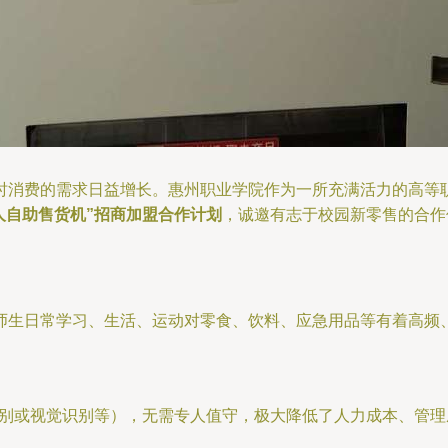
时消费的需求日益增长。惠州职业学院作为一所充满活力的高等
无人自助售货机”招商加盟合作计划
，诚邀有志于校园新零售的合作
师生日常学习、生活、运动对零食、饮料、应急用品等有着高频、
识别或视觉识别等），无需专人值守，极大降低了人力成本、管