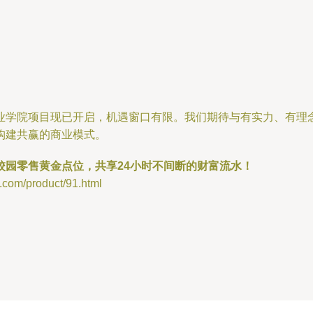
业学院项目现已开启，机遇窗口有限。我们期待与有实力、有理
构建共赢的商业模式。
校园零售黄金点位，共享24小时不间断的财富流水！
/product/91.html