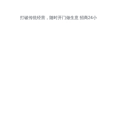
打破传统经营，随时开门做生意 招商24小
时无人售货便利店新模式